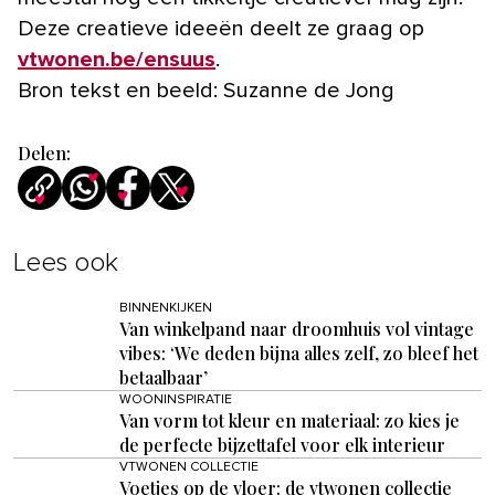
Deze creatieve ideeën deelt ze graag op
vtwonen.be/ensuus
.
Bron tekst en beeld: Suzanne de Jong
Delen:
Lees ook
BINNENKIJKEN
Van winkelpand naar droomhuis vol vintage
vibes: ‘We deden bijna alles zelf, zo bleef het
betaalbaar’
WOONINSPIRATIE
Van vorm tot kleur en materiaal: zo kies je
de perfecte bijzettafel voor elk interieur
VTWONEN COLLECTIE
Voetjes op de vloer: de vtwonen collectie