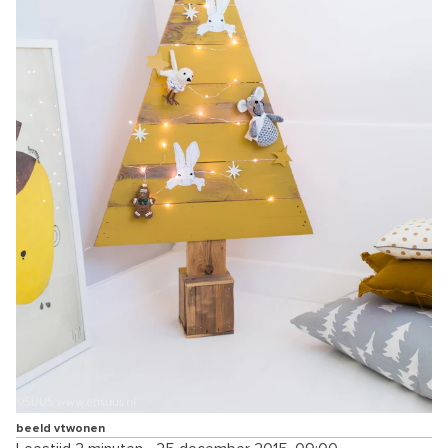
beeld vtwonen