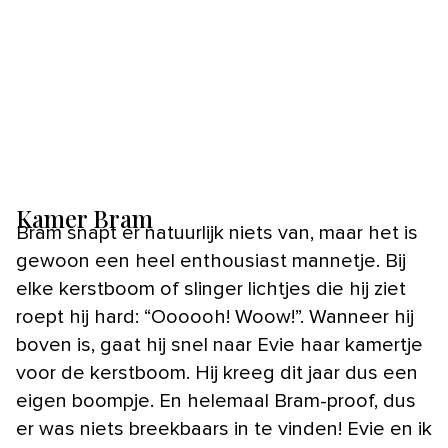
Kamer Bram
Bram snapt er natuurlijk niets van, maar het is
gewoon een heel enthousiast mannetje. Bij
elke kerstboom of slinger lichtjes die hij ziet
roept hij hard: “Oooooh! Woow!”. Wanneer hij
boven is, gaat hij snel naar Evie haar kamertje
voor de kerstboom. Hij kreeg dit jaar dus een
eigen boompje. En helemaal Bram-proof, dus
er was niets breekbaars in te vinden! Evie en ik