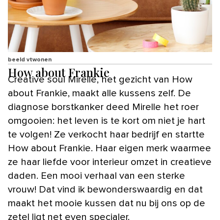
beeld vtwonen
How about Frankie
Creative soul Mirelle, het gezicht van How
about Frankie, maakt alle kussens zelf. De
diagnose borstkanker deed Mirelle het roer
omgooien: het leven is te kort om niet je hart
te volgen! Ze verkocht haar bedrijf en startte
How about Frankie. Haar eigen merk waarmee
ze haar liefde voor interieur omzet in creatieve
daden. Een mooi verhaal van een sterke
vrouw! Dat vind ik bewonderswaardig en dat
maakt het mooie kussen dat nu bij ons op de
zetel ligt net even specialer.