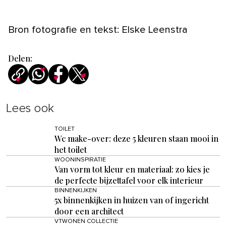
Bron fotografie en tekst: Elske Leenstra
Delen:
Lees ook
TOILET
Wc make-over: deze 5 kleuren staan mooi in
het toilet
WOONINSPIRATIE
Van vorm tot kleur en materiaal: zo kies je
de perfecte bijzettafel voor elk interieur
BINNENKIJKEN
5x binnenkijken in huizen van of ingericht
door een architect
VTWONEN COLLECTIE