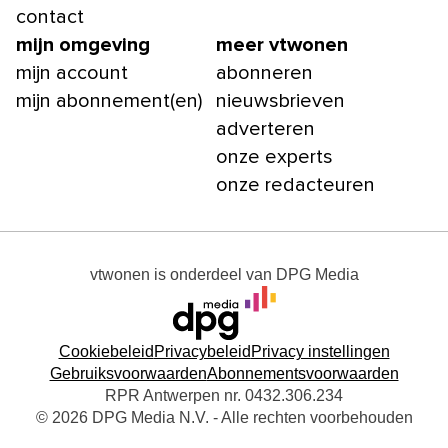
contact
mijn omgeving
meer vtwonen
mijn account
abonneren
mijn abonnement(en)
nieuwsbrieven
adverteren
onze experts
onze redacteuren
vtwonen
is onderdeel van
DPG Media
Cookiebeleid
Privacybeleid
Privacy instellingen
Gebruiksvoorwaarden
Abonnementsvoorwaarden
RPR Antwerpen nr. 0432.306.234
© 2026 DPG Media N.V. - Alle rechten voorbehouden