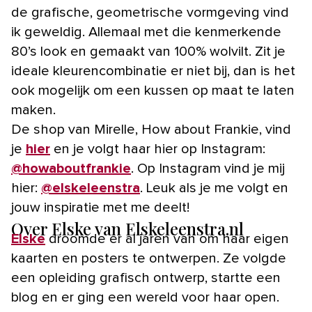
de grafische, geometrische vormgeving vind
ik geweldig. Allemaal met die kenmerkende
80’s look en gemaakt van 100% wolvilt. Zit je
ideale kleurencombinatie er niet bij, dan is het
ook mogelijk om een kussen op maat te laten
maken.
De shop van Mirelle, How about Frankie, vind
je
hier
en je volgt haar hier op Instagram:
@howaboutfrankie
. Op Instagram vind je mij
hier:
@elskeleenstra
. Leuk als je me volgt en
jouw inspiratie met me deelt!
Over Elske van Elskeleenstra.nl
Elske
droomde er al jaren van om haar eigen
kaarten en posters te ontwerpen. Ze volgde
een opleiding grafisch ontwerp, startte een
blog en er ging een wereld voor haar open.