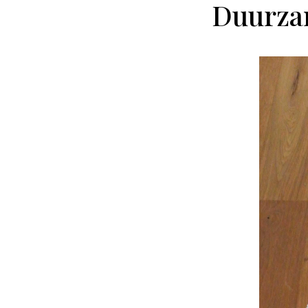
Duurzam