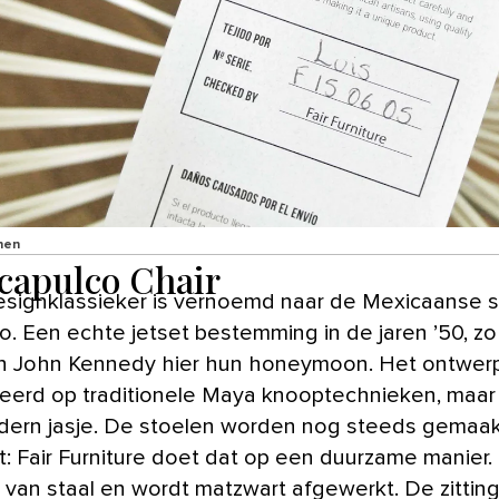
nen
capulco Chair
o. Een echte jetset bestemming in de jaren ’50, zo
n John Kennedy hier hun honeymoon. Het ontwerp
reerd op traditionele Maya knooptechnieken, maar
ern jasje. De stoelen worden nog steeds gemaak
t: Fair Furniture doet dat op een duurzame manier.
s van staal en wordt matzwart afgewerkt. De zittin