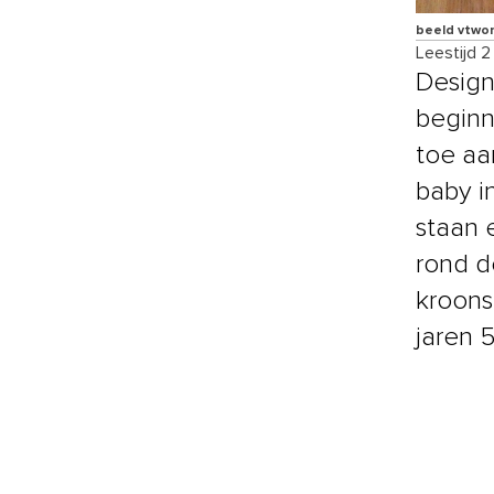
beeld vtwo
Leestijd 2
Design
beginn
toe aa
baby i
staan 
rond d
kroons
jaren 5