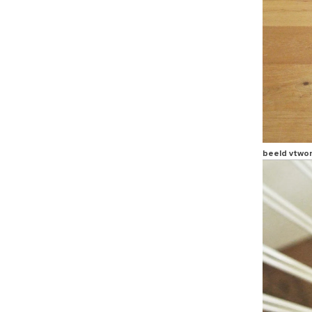
beeld vtwo