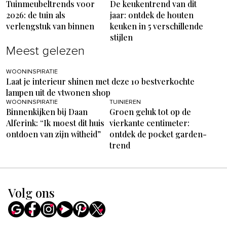
Tuinmeubeltrends voor
De keukentrend van dit
2026: de tuin als
jaar: ontdek de houten
verlengstuk van binnen
keuken in 5 verschillende
stijlen
Meest gelezen
WOONINSPIRATIE
Laat je interieur shinen met deze 10 bestverkochte
lampen uit de vtwonen shop
WOONINSPIRATIE
TUINIEREN
Binnenkijken bij Daan
Groen geluk tot op de
Alferink: “Ik moest dit huis
vierkante centimeter:
ontdoen van zijn witheid”
ontdek de pocket garden-
trend
Volg ons