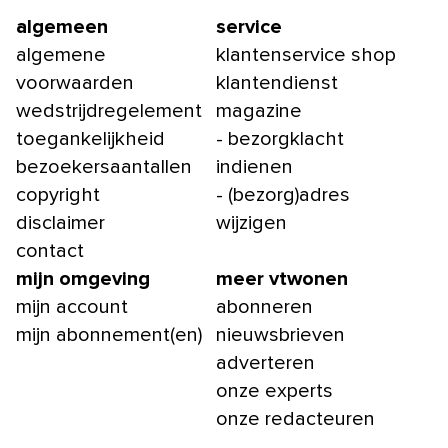
algemeen
service
algemene
klantenservice shop
voorwaarden
klantendienst
wedstrijdregelement
magazine
toegankelijkheid
- bezorgklacht
bezoekersaantallen
indienen
copyright
- (bezorg)adres
disclaimer
wijzigen
contact
mijn omgeving
meer vtwonen
mijn account
abonneren
mijn abonnement(en)
nieuwsbrieven
adverteren
onze experts
onze redacteuren