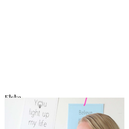
Elske