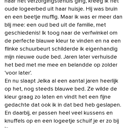
naar het verzorgingstehuis ging, kreeg ik het
oude logeerbed uit haar huisje. Hij was bruin
en een beetje muffig. Maar ik was er meer dan
blij mee: een oud bed uit de familie, met
geschiedenis! Ik toog naar de verfwinkel om
de perfecte blauwe kleur te vinden en na een
flinke schuurbeurt schilderde ik eigenhandig
mijn nieuwe oude bed. Jaren later verhuisde
het bed met me mee en belandde op zolder
‘voor later’.
En nu slaapt Jelka al een aantal jaren heerlijk
op het, nog steeds blauwe bed. Ze wilde de
kleur graag zo laten en vindt het een fijne
gedachte dat ook ik in dat bed heb geslapen.
En daarbij, er passen heel veel kussens en
knuffels op en een logeetje schuif je er zo bij