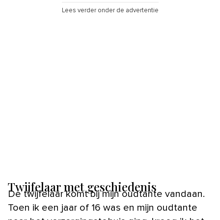
Lees verder onder de advertentie
Twijfelaar met geschiedenis
De twijfelaar komt bij mijn oudtante vandaan.
Toen ik een jaar of 16 was en mijn oudtante