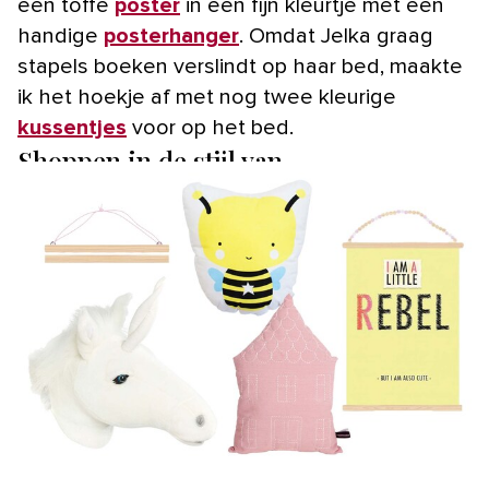
een toffe
poster
in een fijn kleurtje met een
handige
posterhanger
. Omdat Jelka graag
stapels boeken verslindt op haar bed, maakte
ik het hoekje af met nog twee kleurige
kussentjes
voor op het bed.
Shoppen in de stijl van