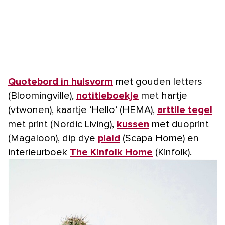
Quotebord in huisvorm
met gouden letters
(Bloomingville),
notitieboekje
met hartje
(vtwonen), kaartje ‘Hello’ (HEMA),
arttile tegel
met print (Nordic Living),
kussen
met duoprint
(Magaloon), dip dye
plaid
(Scapa Home) en
interieurboek
The Kinfolk Home
(Kinfolk).