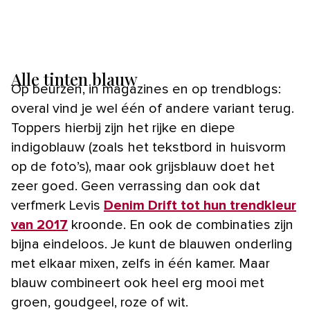
Alle tinten blauw
Op beurzen, in magazines en op trendblogs:
overal vind je wel één of andere variant terug.
Toppers hierbij zijn het rijke en diepe
indigoblauw (zoals het tekstbord in huisvorm
op de foto’s), maar ook grijsblauw doet het
zeer goed. Geen verrassing dan ook dat
verfmerk Levis
Denim Drift tot hun trendkleur
van 2017
kroonde. En ook de combinaties zijn
bijna eindeloos. Je kunt de blauwen onderling
met elkaar mixen, zelfs in één kamer. Maar
blauw combineert ook heel erg mooi met
groen, goudgeel, roze of wit.