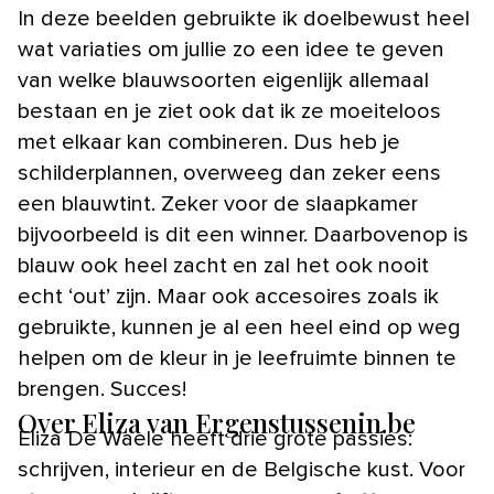
In deze beelden gebruikte ik doelbewust heel
wat variaties om jullie zo een idee te geven
van welke blauwsoorten eigenlijk allemaal
bestaan en je ziet ook dat ik ze moeiteloos
met elkaar kan combineren. Dus heb je
schilderplannen, overweeg dan zeker eens
een blauwtint. Zeker voor de slaapkamer
bijvoorbeeld is dit een winner. Daarbovenop is
blauw ook heel zacht en zal het ook nooit
echt ‘out’ zijn. Maar ook accesoires zoals ik
gebruikte, kunnen je al een heel eind op weg
helpen om de kleur in je leefruimte binnen te
brengen. Succes!
Over Eliza van Ergenstussenin.be
Eliza De Waele heeft drie grote passies:
schrijven, interieur en de Belgische kust. Voor