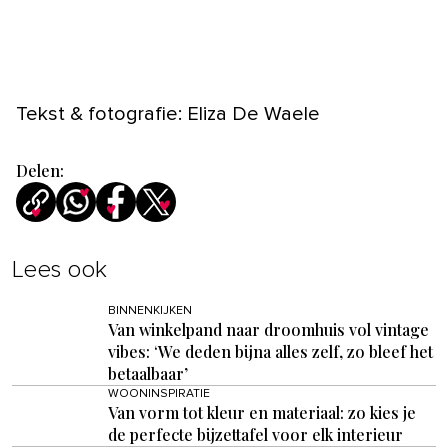
Tekst & fotografie: Eliza De Waele
Delen:
Lees ook
BINNENKIJKEN
Van winkelpand naar droomhuis vol vintage
vibes: ‘We deden bijna alles zelf, zo bleef het
betaalbaar’
WOONINSPIRATIE
Van vorm tot kleur en materiaal: zo kies je
de perfecte bijzettafel voor elk interieur