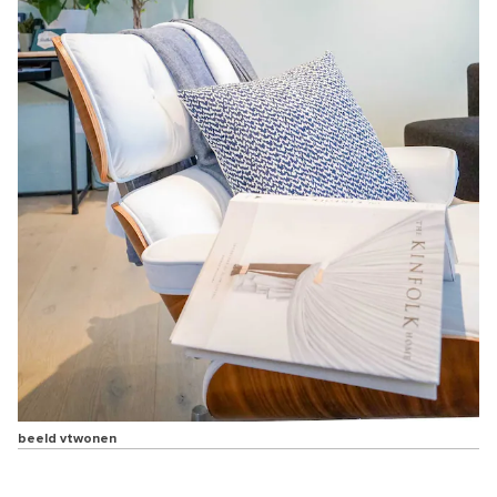
beeld vtwonen