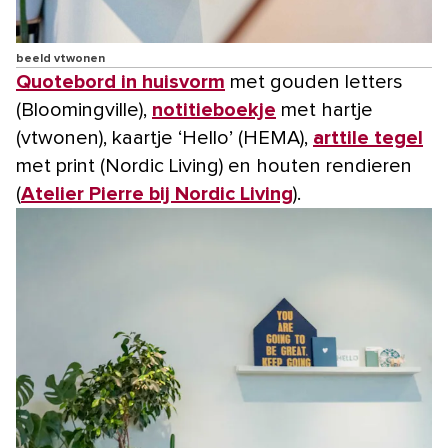
beeld vtwonen
Quotebord in huisvorm
met gouden letters
(Bloomingville),
notitieboekje
met hartje
(vtwonen), kaartje ‘Hello’ (HEMA),
arttile tegel
met print (Nordic Living) en houten rendieren
(
Atelier Pierre bij Nordic Living
).