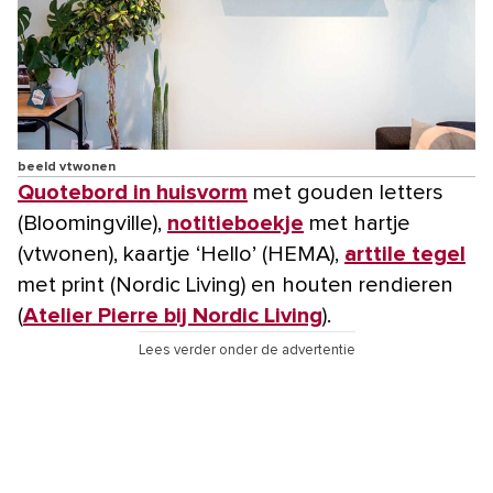
beeld vtwonen
Quotebord in huisvorm
met gouden letters
(Bloomingville),
notitieboekje
met hartje
(vtwonen), kaartje ‘Hello’ (HEMA),
arttile tegel
met print (Nordic Living) en houten rendieren
(
Atelier Pierre bij Nordic Living
).
Lees verder onder de advertentie