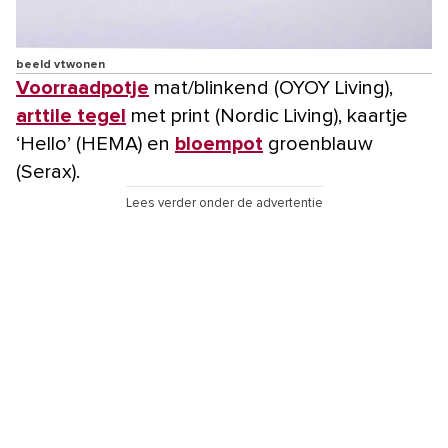
beeld vtwonen
Voorraadpotje
mat/blinkend (OYOY Living),
arttile tegel
met print (Nordic Living), kaartje
‘Hello’ (HEMA) en
bloempot
groenblauw
(Serax).
Lees verder onder de advertentie