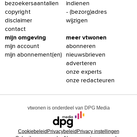
bezoekersaantallen
indienen
copyright
- (bezorg)adres
disclaimer
wijzigen
contact
mijn omgeving
meer vtwonen
mijn account
abonneren
mijn abonnement(en)
nieuwsbrieven
adverteren
onze experts
onze redacteuren
vtwonen
is onderdeel van
DPG Media
Cookiebeleid
Privacybeleid
Privacy instellingen