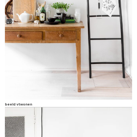
beeld vtwonen