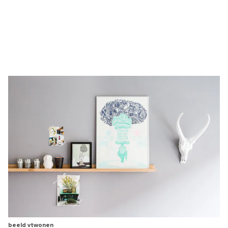
beeld vtwonen