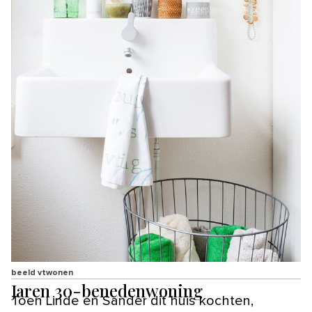
beeld vtwonen
Jaren 30-benedenwoning
Toen Linde en Sander dit huis kochten,