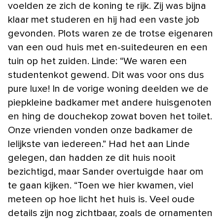
voelden ze zich de koning te rijk. Zij was bijna
klaar met studeren en hij had een vaste job
gevonden. Plots waren ze de trotse eigenaren
van een oud huis met en-suitedeuren en een
tuin op het zuiden. Linde: “We waren een
studentenkot gewend. Dit was voor ons dus
pure luxe! In de vorige woning deelden we de
piepkleine badkamer met andere huisgenoten
en hing de douchekop zowat boven het toilet.
Onze vrienden vonden onze badkamer de
lelijkste van iedereen.” Had het aan Linde
gelegen, dan hadden ze dit huis nooit
bezichtigd, maar Sander overtuigde haar om
te gaan kijken. “Toen we hier kwamen, viel
meteen op hoe licht het huis is. Veel oude
details zijn nog zichtbaar, zoals de ornamenten