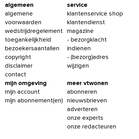
algemeen
service
algemene
klantenservice shop
voorwaarden
klantendienst
wedstrijdregelement
magazine
toegankelijkheid
- bezorgklacht
bezoekersaantallen
indienen
copyright
- (bezorg)adres
disclaimer
wijzigen
contact
mijn omgeving
meer vtwonen
mijn account
abonneren
mijn abonnement(en)
nieuwsbrieven
adverteren
onze experts
onze redacteuren