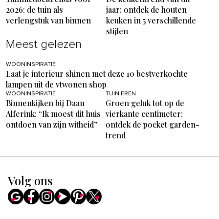
2026: de tuin als
jaar: ontdek de houten
verlengstuk van binnen
keuken in 5 verschillende
stijlen
Meest gelezen
WOONINSPIRATIE
Laat je interieur shinen met deze 10 bestverkochte
lampen uit de vtwonen shop
WOONINSPIRATIE
TUINIEREN
Binnenkijken bij Daan
Groen geluk tot op de
Alferink: “Ik moest dit huis
vierkante centimeter:
ontdoen van zijn witheid”
ontdek de pocket garden-
trend
Volg ons