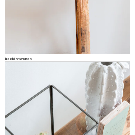
beeld vtwonen