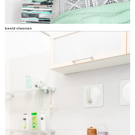
beeld vtwonen