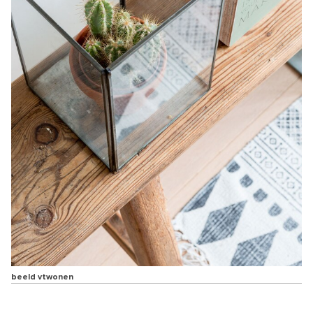
beeld vtwonen