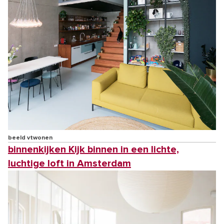
beeld vtwonen
binnenkijken Kijk binnen in een lichte,
luchtige loft in Amsterdam