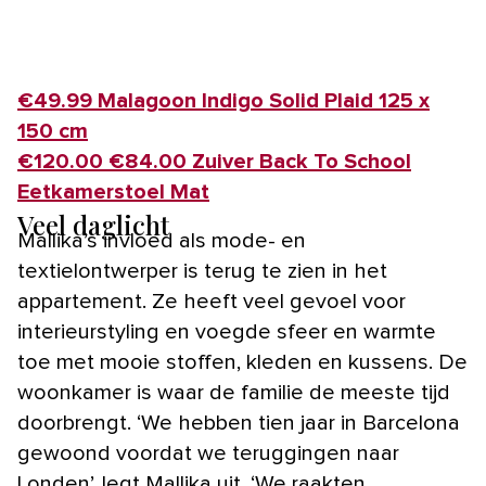
€49.99 Malagoon Indigo Solid Plaid 125 x
150 cm
€120.00 €84.00 Zuiver Back To School
Eetkamerstoel Mat
Veel daglicht
Mallika’s invloed als mode- en
textielontwerper is terug te zien in het
appartement. Ze heeft veel gevoel voor
interieurstyling en voegde sfeer en warmte
toe met mooie stoffen, kleden en kussens. De
woonkamer is waar de familie de meeste tijd
doorbrengt. ‘We hebben tien jaar in Barcelona
gewoond voordat we teruggingen naar
Londen’, legt Mallika uit. ‘We raakten