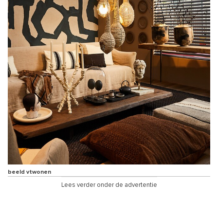
beeld vtwonen
Lees verder onder de advertentie