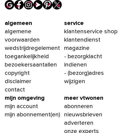
algemeen
service
algemene
klantenservice shop
voorwaarden
klantendienst
wedstrijdregelement
magazine
toegankelijkheid
- bezorgklacht
bezoekersaantallen
indienen
copyright
- (bezorg)adres
disclaimer
wijzigen
contact
mijn omgeving
meer vtwonen
mijn account
abonneren
mijn abonnement(en)
nieuwsbrieven
adverteren
onze experts