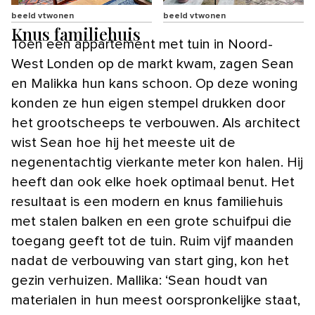
beeld vtwonen
beeld vtwonen
Knus familiehuis
Toen een appartement met tuin in Noord-
West Londen op de markt kwam, zagen Sean
en Malikka hun kans schoon. Op deze woning
konden ze hun eigen stempel drukken door
het grootscheeps te verbouwen. Als architect
wist Sean hoe hij het meeste uit de
negenentachtig vierkante meter kon halen. Hij
heeft dan ook elke hoek optimaal benut. Het
resultaat is een modern en knus familiehuis
met stalen balken en een grote schuifpui die
toegang geeft tot de tuin. Ruim vijf maanden
nadat de verbouwing van start ging, kon het
gezin verhuizen. Mallika: ‘Sean houdt van
materialen in hun meest oorspronkelijke staat,