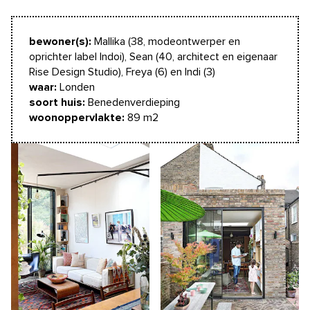
bewoner(s):
Mallika (38, modeontwerper en
oprichter label Indoi), Sean (40, architect en eigenaar
Rise Design Studio), Freya (6) en Indi (3)
waar:
Londen
soort huis:
Benedenverdieping
woonoppervlakte:
89 m2