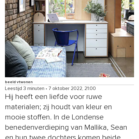
beeld vtwonen
Leestijd 3 minuten
•
7 oktober 2022, 21:00
Hij heeft een liefde voor ruwe
materialen; zij houdt van kleur en
mooie stoffen. In de Londense
benedenverdieping van Mallika, Sean
en hun twee dochters komen beide