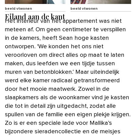
beeld vtwonen
beeld vtwonen
Eiland aan de kant
Het interieur van het appartement was niet
meteen af. Om geen centimeter te verspillen
in de kamers, heeft Sean hoge kasten
ontworpen. ‘We konden het ons niet
veroorloven om direct alles op maat te laten
maken, dus leefden we een tijdje tussen
muren van betonblokken.’ Maar uiteindelijk
werd elke kamer radicaal getransformeerd
door het mooie maatwerk. Zowel in de
slaapkamers als de woonkamer vind je kasten
die tot in detail zijn uitgedacht, zodat alle
spullen van de familie een eigen plekje krijgen.
Zo is er een speciale lade voor Mallika’s
bijzondere sieradencollectie en de meisjes