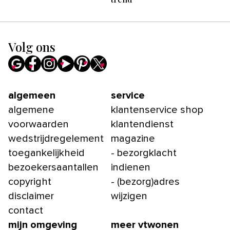
Volg ons
algemeen
service
algemene
klantenservice shop
voorwaarden
klantendienst
wedstrijdregelement
magazine
toegankelijkheid
- bezorgklacht
bezoekersaantallen
indienen
copyright
- (bezorg)adres
disclaimer
wijzigen
contact
mijn omgeving
meer vtwonen