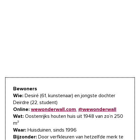
Bewoners
Wie:
Desiré (61, kunstenaar) en jongste dochter
Deirdre (22, student)
Online:
wewonderwall.com
,
@wewonderwall
Wat:
Oostenrijks houten huis uit 1948 van zo’n 250
m²
Waar:
Huisduinen, sinds 1996
Bijzonder:
Door verfkleuren van hetzelfde merk te