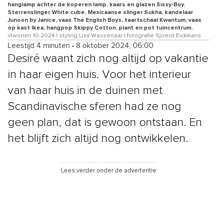
hanglamp achter de koperen lamp, kaars en glazen Sissy-Boy.
Sterrenslinger White cube, Mexicaanse slinger Sukha, kandelaar
Junoon by Janice, vaas The English Boys, taartschaal Kwantum, vaas
op kast Ikea, hangpop Skippy Cotton, plant en pot tuincentrum.
vtwonen 10-2024 | styling Liza Wassenaar | fotografie Sjoerd Eickmans
Leestijd 4 minuten
•
8 oktober 2024, 06:00
Desiré waant zich nog altijd op vakantie
in haar eigen huis. Voor het interieur
van haar huis in de duinen met
Scandinavische sferen had ze nog
geen plan, dat is gewoon ontstaan. En
het blijft zich altijd nog ontwikkelen.
Lees verder onder de advertentie