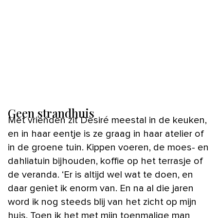
Geen strandhuis
Met vrienden zit Desiré meestal in de keuken,
en in haar eentje is ze graag in haar atelier of
in de groene tuin. Kippen voeren, de moes- en
dahliatuin bijhouden, koffie op het terrasje of
de veranda. ‘Er is altijd wel wat te doen, en
daar geniet ik enorm van. En na al die jaren
word ik nog steeds blij van het zicht op mijn
huis. Toen ik het met mijn toenmalige man