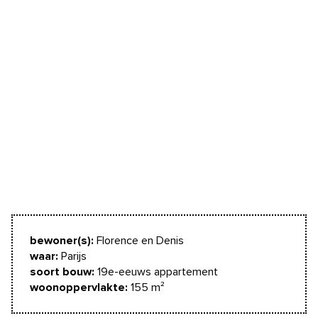
bewoner(s):
Florence en Denis
waar:
Parijs
soort bouw:
19e-eeuws appartement
woonoppervlakte:
155 m²