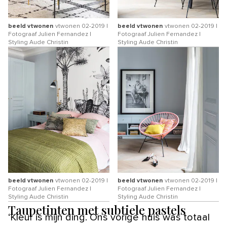
beeld vtwonen
vtwonen 02-2019 |
beeld vtwonen
vtwonen 02-2019 |
Fotograaf Julien Fernandez |
Fotograaf Julien Fernandez |
Styling Aude Christin
Styling Aude Christin
beeld vtwonen
vtwonen 02-2019 |
beeld vtwonen
vtwonen 02-2019 |
Fotograaf Julien Fernandez |
Fotograaf Julien Fernandez |
Styling Aude Christin
Styling Aude Christin
Taupetinten met subtiele pastels
‘Kleur is mijn ding. Ons vorige huis was totaal