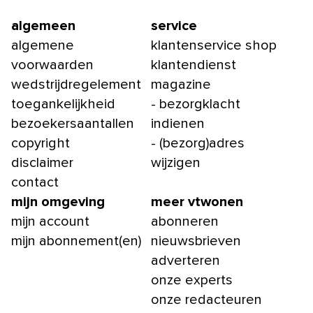
algemeen
service
algemene
klantenservice shop
voorwaarden
klantendienst
wedstrijdregelement
magazine
toegankelijkheid
- bezorgklacht
bezoekersaantallen
indienen
copyright
- (bezorg)adres
disclaimer
wijzigen
contact
mijn omgeving
meer vtwonen
mijn account
abonneren
mijn abonnement(en)
nieuwsbrieven
adverteren
onze experts
onze redacteuren