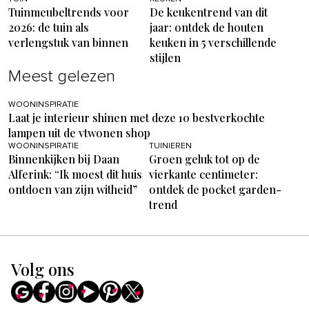
Tuinmeubeltrends voor
De keukentrend van dit
2026: de tuin als
jaar: ontdek de houten
verlengstuk van binnen
keuken in 5 verschillende
stijlen
Meest gelezen
WOONINSPIRATIE
Laat je interieur shinen met deze 10 bestverkochte
lampen uit de vtwonen shop
WOONINSPIRATIE
TUINIEREN
Binnenkijken bij Daan
Groen geluk tot op de
Alferink: “Ik moest dit huis
vierkante centimeter:
ontdoen van zijn witheid”
ontdek de pocket garden-
trend
Volg ons