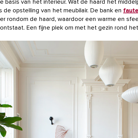
ke basis van het interieur. Wat de haard het middel
is de opstelling van het meubilair. De bank en
faute
ier rondom de haard, waardoor een warme en sfee
 ontstaat. Een fijne plek om met het gezin rond het