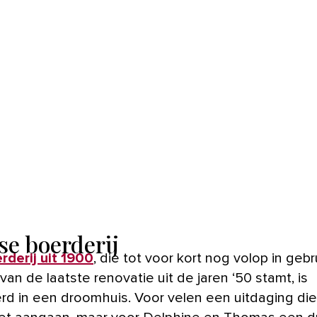
se boerderij
erderij uit 1900
, die tot voor kort nog volop in gebr
an de laatste renovatie uit de jaren ‘50 stamt, is
rd in een droomhuis. Voor velen een uitdaging die