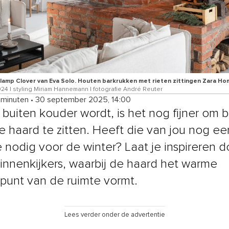
glamp Clover van Eva Solo. Houten barkrukken met rieten zittingen Zara H
24 | styling Miriam Hannemann | fotografie André Reuter
 minuten
•
30 september 2025, 14:00
 buiten kouder wordt, is het nog fijner om 
e haard te zitten. Heeft die van jou nog ee
 nodig voor de winter? Laat je inspireren d
innenkijkers, waarbij de haard het warme
punt van de ruimte vormt.
Lees verder onder de advertentie