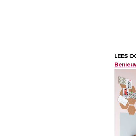
LEES O
Benieuw