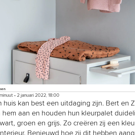
nen
 minuut
•
2 januari 2022, 18:00
n huis kan best een uitdaging zijn. Bert en Z
 hem aan en houden hun kleurpalet duideli
wart, groen en grijs. Zo creëren zij een kleur
k interieur. Benieuwd hoe zij dit hebben aan