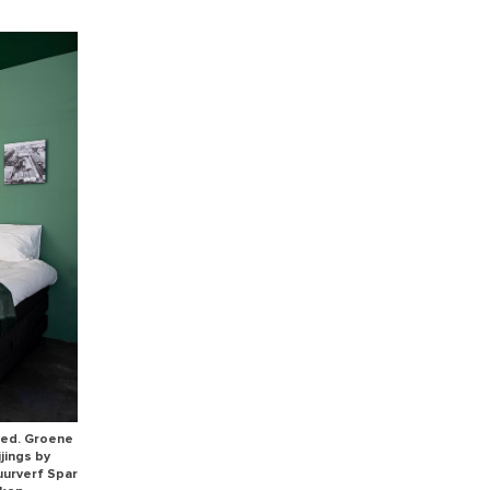
ed. Groene
jings by
uurverf Spar