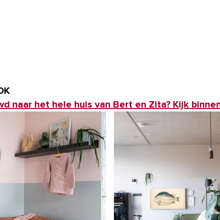
OK
d naar het hele huis van Bert en Zita? Kijk binne