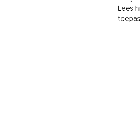
Lees h
toepas