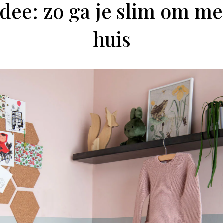
dee: zo ga je slim om met
huis