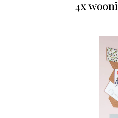
4x wooni