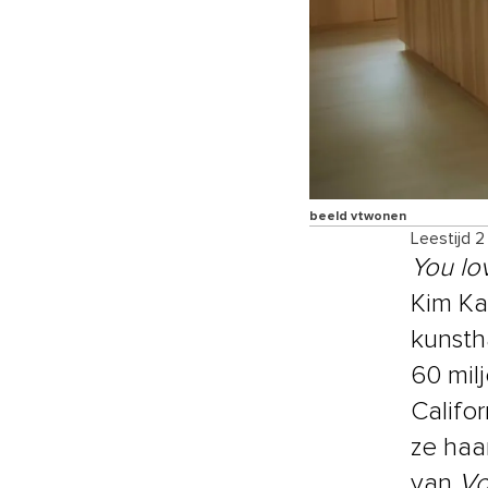
beeld vtwonen
Leestijd 2
You lov
Kim Ka
kunsth
60 milj
Califo
ze haar
van
V