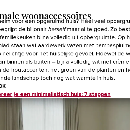
male woonaccessoires
egrijpt de biljonair
herself
maar al te goed. Zo bes
familiekeuken bijna volledig uit opbergruimte. Op 
lad staan wat aardewerk vazen met pampaspluim
inelichtje voor het huiselijke gevoel. Hoewel de 
n binnen als buiten – bijna volledig wit met crème 
 de houtaccenten, het groen van de planten en h
nde landschap toch nog wat warmte in huis.
OK
reer je een minimalistisch huis: 7 stappen