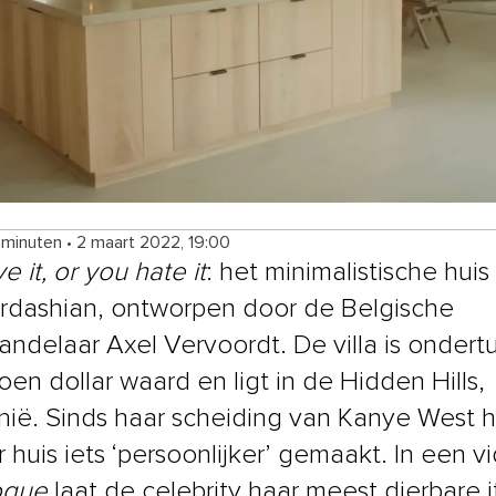
 minuten
•
2 maart 2022, 19:00
e it, or you hate it
: het minimalistische huis
rdashian, ontworpen door de Belgische
andelaar Axel Vervoordt. De villa is ondert
oen dollar waard en ligt in de Hidden Hills,
rnië. Sinds haar scheiding van Kanye West 
 huis iets ‘persoonlijker’ gemaakt. In een v
ogue
laat de celebrity haar meest dierbare 