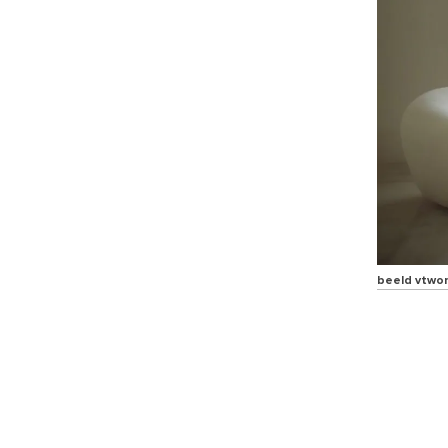
beeld vtwo