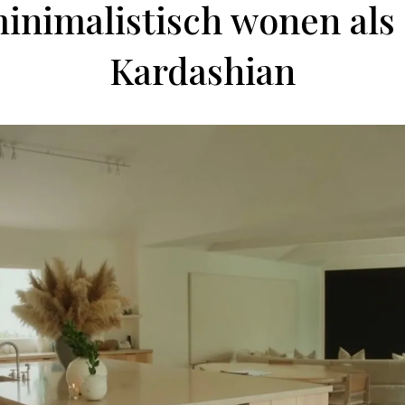
minimalistisch wonen als
Kardashian