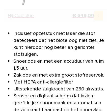
Bij Coolblue
€ 649,00
Inclusief opzetstuk met laser die stof
detecteert dat het blote oog niet ziet. Je
kunt hierdoor nog beter en gerichter
stofzuigen.
Snoerloos en met een accuduur van ruim
1,5 uur.
Zakloos en met extra groot stofreservoir.
Met HEPA anti-allergiefilter.
Uitstekende zuigkracht van 230 airwatts.
Sensor en digitaal scherm dat inzicht
geeft in je schoonmaak en automatisch
de zuigkracht aanpast op het oppervlak.