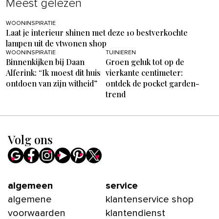
Meest gelezen
WOONINSPIRATIE
Laat je interieur shinen met deze 10 bestverkochte
lampen uit de vtwonen shop
WOONINSPIRATIE
TUINIEREN
Binnenkijken bij Daan
Groen geluk tot op de
Alferink: “Ik moest dit huis
vierkante centimeter:
ontdoen van zijn witheid”
ontdek de pocket garden-
trend
Volg ons
algemeen
service
algemene
klantenservice shop
voorwaarden
klantendienst