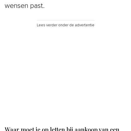
wensen past.
Lees verder onder de advertentie
Waar moet je op letten bij aankoop van een