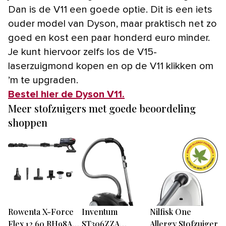
Dan is de V11 een goede optie. Dit is een iets
ouder model van Dyson, maar praktisch net zo
goed en kost een paar honderd euro minder.
Je kunt hiervoor zelfs los de V15-
laserzuigmond kopen en op de V11 klikken om
’m te upgraden.
Bestel hier de Dyson V11.
Meer stofzuigers met goede beoordeling
shoppen
Rowenta X-Force
Inventum
Nilfisk One
Flex 12.60 RH98A7 -
ST306ZZA
Allergy Stofzuiger