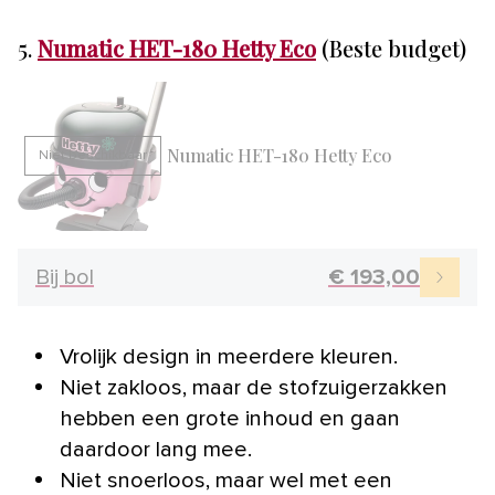
5.
Numatic HET-180 Hetty Eco
(Beste budget)
Numatic HET-180 Hetty Eco
Niet beschikbaar
Bij bol
€ 193,00
Vrolijk design in meerdere kleuren.
Niet zakloos, maar de stofzuigerzakken
hebben een grote inhoud en gaan
daardoor lang mee.
Niet snoerloos, maar wel met een