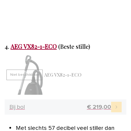
4.
AEG VX82-1-ECO
(Beste stille)
AEG VX82-1-ECO
Niet beschikbaar
Bij bol
€ 219,00
Met slechts 57 decibel veel stiller dan