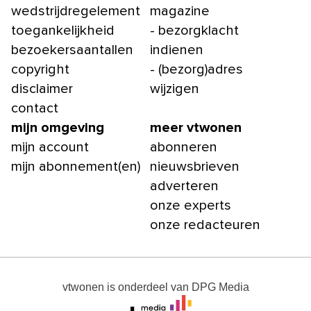
wedstrijdregelement
magazine
toegankelijkheid
- bezorgklacht
bezoekersaantallen
indienen
copyright
- (bezorg)adres
disclaimer
wijzigen
contact
mijn omgeving
meer vtwonen
mijn account
abonneren
mijn abonnement(en)
nieuwsbrieven
adverteren
onze experts
onze redacteuren
vtwonen
is onderdeel van
DPG Media