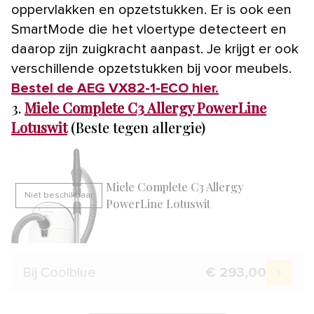
oppervlakken en opzetstukken. Er is ook een
SmartMode die het vloertype detecteert en
daarop zijn zuigkracht aanpast. Je krijgt er ook
verschillende opzetstukken bij voor meubels.
Bestel de AEG VX82-1-ECO hier.
3.
Miele Complete C3 Allergy PowerLine
Lotuswit
(Beste tegen allergie)
Miele Complete C3 Allergy
Niet beschikbaar
PowerLine Lotuswit
Bij Coolblue
€ 293,00