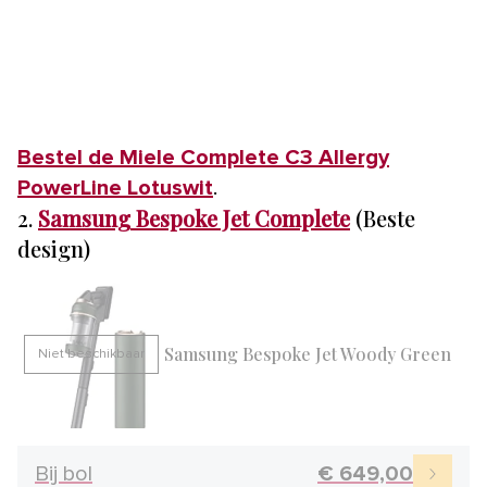
Bestel de Miele Complete C3 Allergy
PowerLine Lotuswit
.
2.
Samsung Bespoke Jet Complete
(Beste
design)
Samsung Bespoke Jet Woody Green
Niet beschikbaar
Bij bol
€ 649,00