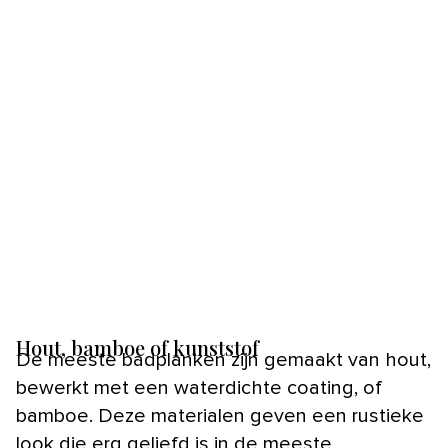
Hout, bamboe of kunststof
De meeste badplanken zijn gemaakt van hout,
bewerkt met een waterdichte coating, of
bamboe. Deze materialen geven een rustieke
look die erg geliefd is in de meeste