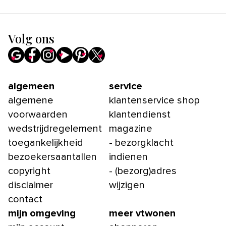
Volg ons
algemeen
service
algemene
klantenservice shop
voorwaarden
klantendienst
wedstrijdregelement
magazine
toegankelijkheid
- bezorgklacht
bezoekersaantallen
indienen
copyright
- (bezorg)adres
disclaimer
wijzigen
contact
mijn omgeving
meer vtwonen