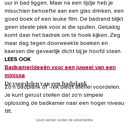
uur in bad liggen. Maar na een tijdje heb je
misschien behoefte aan een glas drinken, een
goed boek of een leuke film. De badrand blijkt
geen ideale plek voor al die spullen. Gelukkig
komt daar het badrek om te hoek kijken. Zeg
maar dag tegen doorweekte boeken en
kaarsen die gevaarlijk dicht bij je hoofd staan.
LEES OOK
Badkamerideeën voor een juweel van een
minispa
De voordelen van een badplank
Zo’n badplank of -rek biedt allerlei voordelen.
Je kunt gerust stellen dat zo’n simpele
oplossing de badkamer naar een hoger niveau
tilt.
Lees verder onder de advertentie