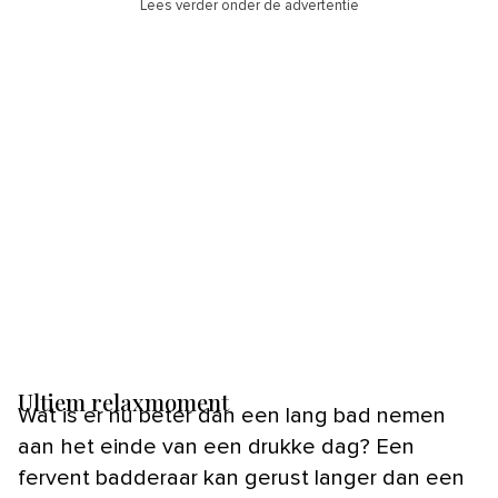
Lees verder onder de advertentie
Ultiem relaxmoment
Wat is er nu beter dan een lang bad nemen
aan het einde van een drukke dag? Een
fervent badderaar kan gerust langer dan een