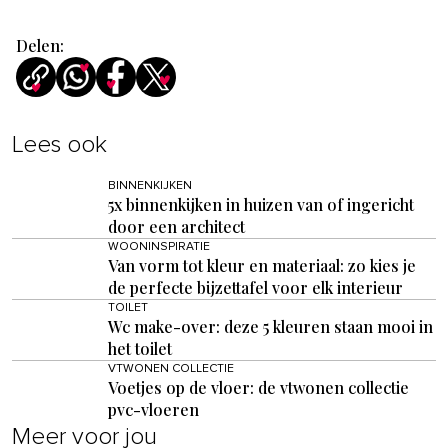
Delen:
Lees ook
BINNENKIJKEN
5x binnenkijken in huizen van of ingericht
door een architect
WOONINSPIRATIE
Van vorm tot kleur en materiaal: zo kies je
de perfecte bijzettafel voor elk interieur
TOILET
Wc make-over: deze 5 kleuren staan mooi in
het toilet
VTWONEN COLLECTIE
Voetjes op de vloer: de vtwonen collectie
pvc-vloeren
Meer voor jou