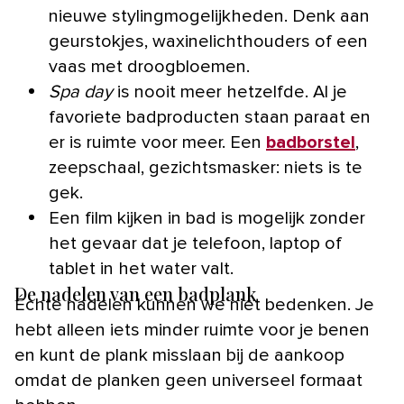
nieuwe stylingmogelijkheden. Denk aan
geurstokjes, waxinelichthouders of een
vaas met droogbloemen.
Spa day
is nooit meer hetzelfde. Al je
favoriete badproducten staan paraat en
er is ruimte voor meer. Een
badborstel
,
zeepschaal, gezichtsmasker: niets is te
gek.
Een film kijken in bad is mogelijk zonder
het gevaar dat je telefoon, laptop of
tablet in het water valt.
De nadelen van een badplank
Échte nadelen kunnen we niet bedenken. Je
hebt alleen iets minder ruimte voor je benen
en kunt de plank misslaan bij de aankoop
omdat de planken geen universeel formaat