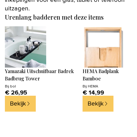
uitzagen.
Urenlang badderen met deze items
Yamazaki Uitschuifbaar Badrek
HEMA Badplank
Badbrug Tower
Bamboe
Bij
bol
Bij
HEMA
€ 26,95
€ 14,99
Bekijk
Bekijk