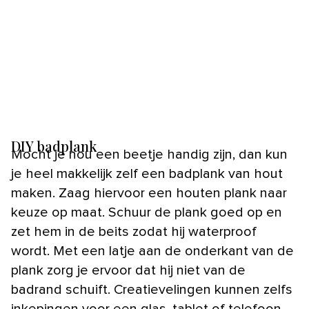
DIY badplank
Mocht je nou een beetje handig zijn, dan kun
je heel makkelijk zelf een badplank van hout
maken. Zaag hiervoor een houten plank naar
keuze op maat. Schuur de plank goed op en
zet hem in de beits zodat hij waterproof
wordt. Met een latje aan de onderkant van de
plank zorg je ervoor dat hij niet van de
badrand schuift. Creatievelingen kunnen zelfs
inkepingen voor een glas, tablet of telefoon